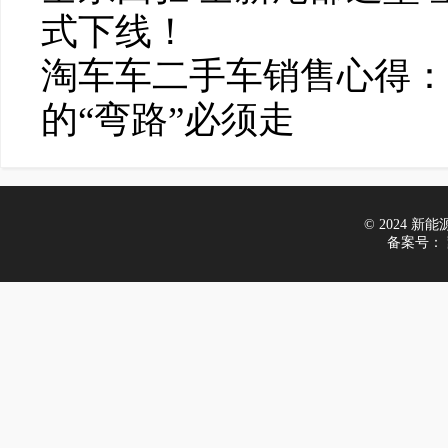
式下线！
淘车车二手车销售心得：
的“弯路”必须走
© 2024 新能源试
备案号：